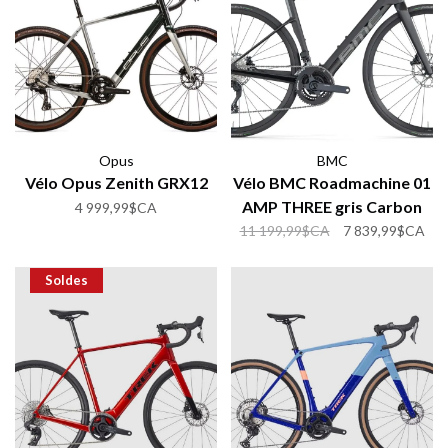
Opus
BMC
Vélo Opus Zenith GRX12
Vélo BMC Roadmachine 01
AMP THREE gris Carbon
4 999,99$CA
54cm
11 199,99$CA
7 839,99$CA
Soldes