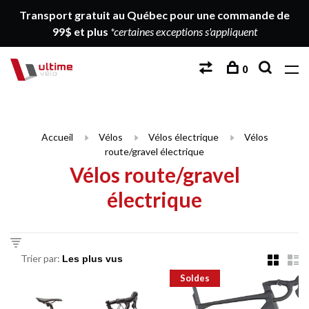
Transport gratuit au Québec pour une commande de
99$ et plus
*certaines exceptions s'appliquent
0
Accueil
Vélos
Vélos électrique
Vélos
route/gravel électrique
Vélos route/gravel
électrique
Trier par:
Soldes