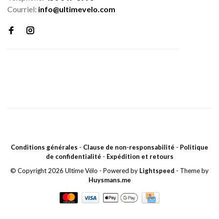
Courriel:
info@ultimevelo.com
Conditions générales
-
Clause de non-responsabilité
-
Politique
de confidentialité
-
Expédition et retours
© Copyright 2026 Ultime Vélo
- Powered by
Lightspeed
- Theme by
Huysmans.me