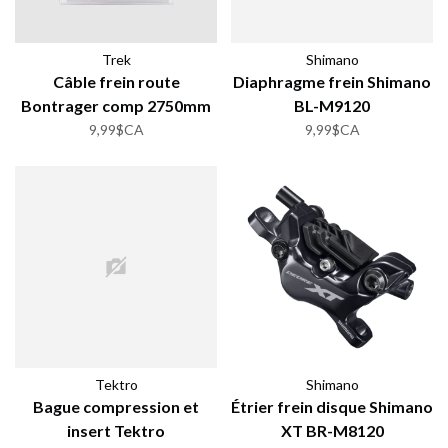
Trek
Shimano
Câble frein route
Diaphragme frein Shimano
Bontrager comp 2750mm
BL-M9120
9,99$CA
9,99$CA
Tektro
Shimano
Bague compression et
Étrier frein disque Shimano
insert Tektro
XT BR-M8120