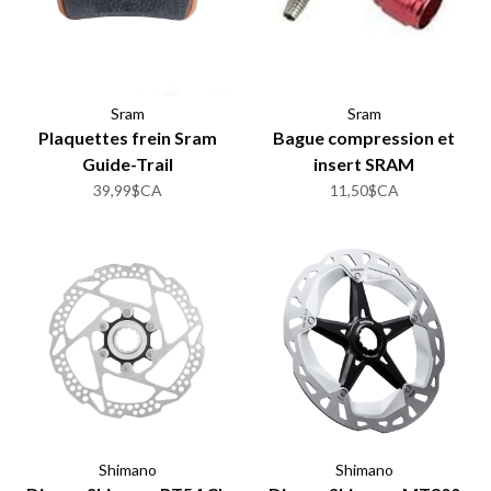
Sram
Sram
Plaquettes frein Sram
Bague compression et
Guide-Trail
insert SRAM
39,99$CA
11,50$CA
Shimano
Shimano