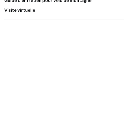
Guide d'entretien pour vélo de montagne
Visite virtuelle