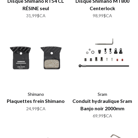
Disque Shimano RT54 CL
Disque Shimano MT800
RÉSINE seul
Centerlock
31,99$CA
98,99$CA
Shimano
Sram
Plaquettes frein Shimano
Conduit hydraulique Sram
Banjo noir 2000mm
24,99$CA
69,99$CA