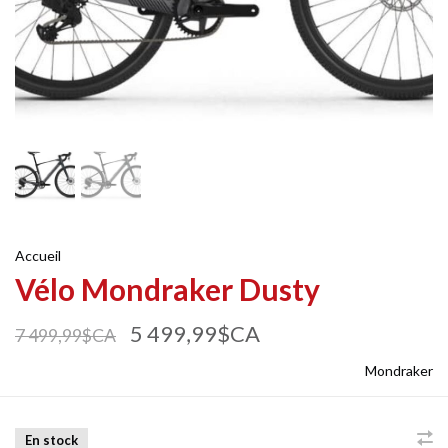
Accueil
Vélo Mondraker Dusty
5 499,99$CA
7 499,99$CA
Mondraker
En stock