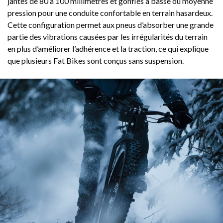
jantes de 80 à 100 millimètres et gonflés à basse ou moyenne
pression pour une conduite confortable en terrain hasardeux.
Cette configuration permet aux pneus d’absorber une grande
partie des vibrations causées par les irrégularités du terrain
en plus d’améliorer l’adhérence et la traction, ce qui explique
que plusieurs Fat Bikes sont conçus sans suspension.