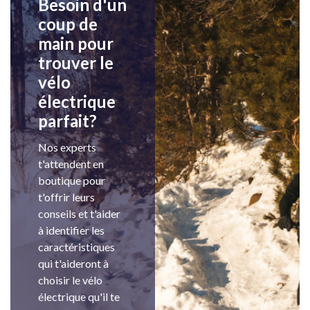
Besoin d'un
coup de
main pour
trouver le
vélo
électrique
parfait?
Nos experts
t'attendent en
boutique pour
t'offrir leurs
conseils et t'aider
à identifier les
caractéristiques
qui t'aideront à
choisir le vélo
électrique qu'il te