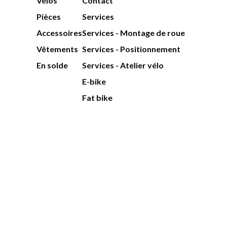
Vélos
Contact
Pièces
Services
Accessoires
Services - Montage de roue
Vêtements
Services - Positionnement
En solde
Services - Atelier vélo
E-bike
Fat bike