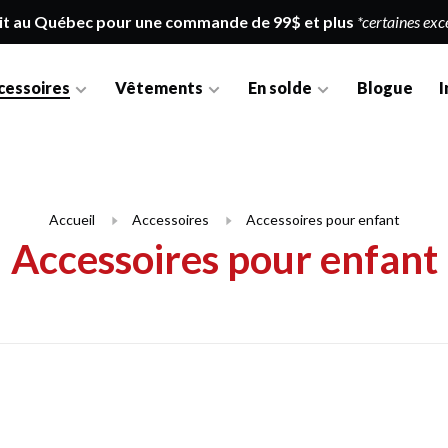
it au Québec pour une commande de 99$ et plus
*certaines exc
cessoires
Vêtements
En solde
Blogue
I
Accueil
Accessoires
Accessoires pour enfant
Accessoires pour enfant