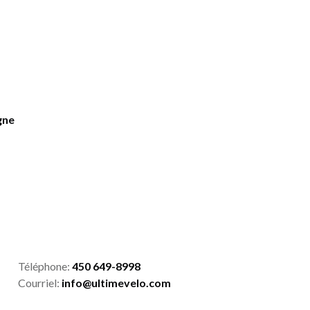
gne
Téléphone:
450 649-8998
Courriel:
info@ultimevelo.com