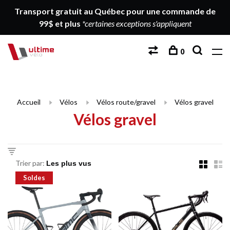
Transport gratuit au Québec pour une commande de
99$ et plus
*certaines exceptions s'appliquent
0
Accueil
Vélos
Vélos route/gravel
Vélos gravel
Vélos gravel
Trier par:
Soldes