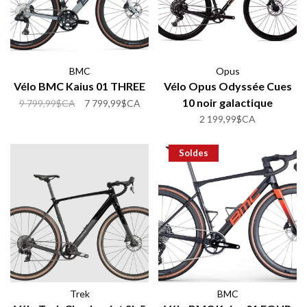
BMC
Opus
Vélo BMC Kaius 01 THREE
Vélo Opus Odyssée Cues
10 noir galactique
9 799,99$CA
7 799,99$CA
2 199,99$CA
Soldes
Trek
BMC