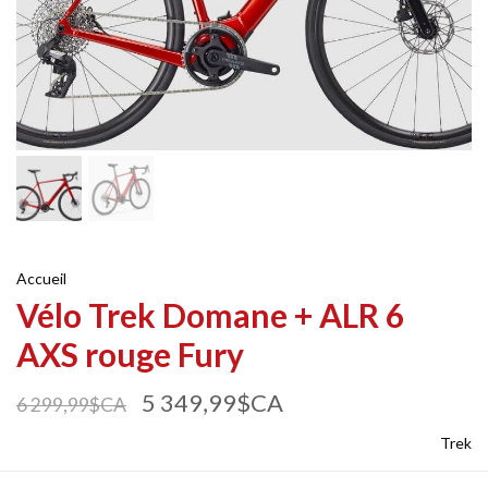
Accueil
Vélo Trek Domane + ALR 6
AXS rouge Fury
5 349,99$CA
6 299,99$CA
Trek