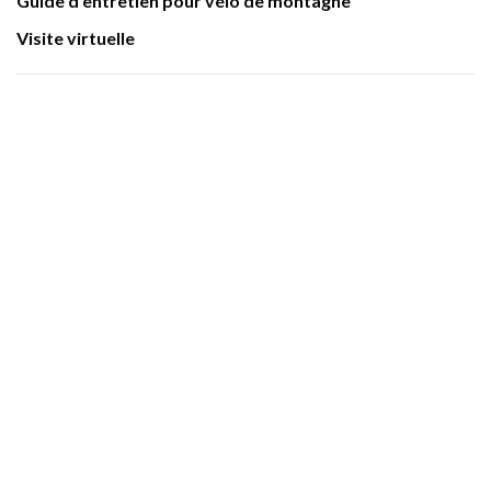
Guide d'entretien pour vélo de montagne
Visite virtuelle