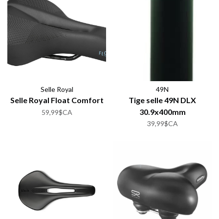
Selle Royal
49N
Selle Royal Float Comfort
Tige selle 49N DLX
30.9x400mm
59,99$CA
39,99$CA