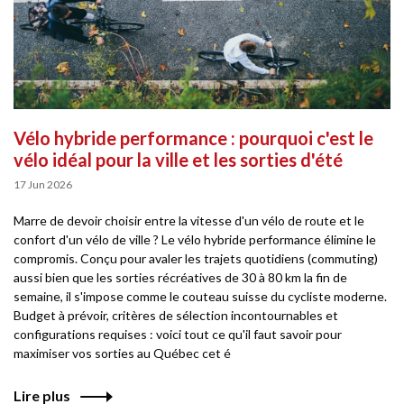
Vélo hybride performance : pourquoi c'est le
vélo idéal pour la ville et les sorties d'été
17 Jun 2026
Marre de devoir choisir entre la vitesse d'un vélo de route et le
confort d'un vélo de ville ? Le vélo hybride performance élimine le
compromis. Conçu pour avaler les trajets quotidiens (commuting)
aussi bien que les sorties récréatives de 30 à 80 km la fin de
semaine, il s'impose comme le couteau suisse du cycliste moderne.
Budget à prévoir, critères de sélection incontournables et
configurations requises : voici tout ce qu'il faut savoir pour
maximiser vos sorties au Québec cet é
Lire plus