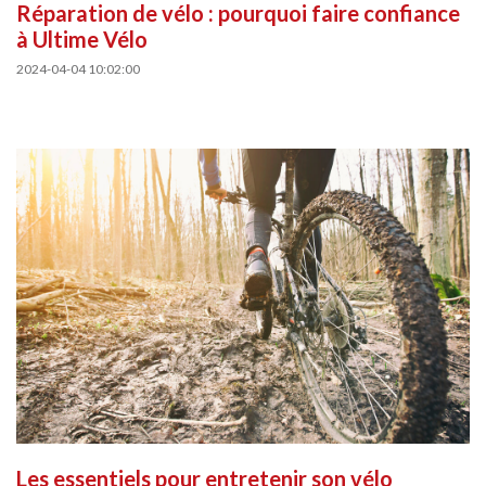
Réparation de vélo : pourquoi faire confiance
à Ultime Vélo
2024-04-04 10:02:00
Les essentiels pour entretenir son vélo