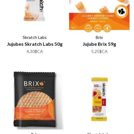
Skratch Labs
Brix
Jujubes Skratch Labs 50g
Jujube Brix 59g
4,30$CA
5,25$CA