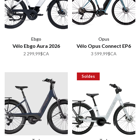
Ebgo
Opus
Vélo Ebgo Aura 2026
Vélo Opus Connect EP6
2 299,99$CA
3 599,99$CA
Soldes