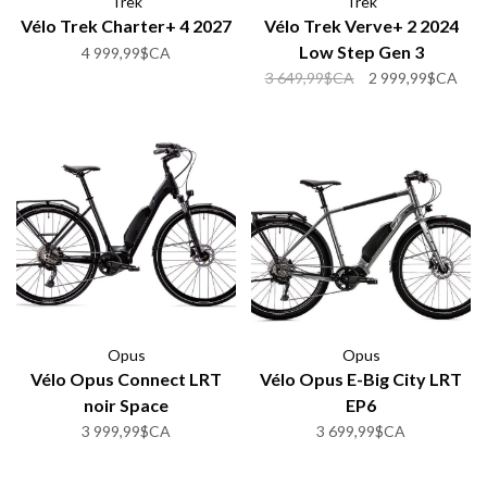
Trek
Trek
Vélo Trek Charter+ 4 2027
Vélo Trek Verve+ 2 2024
Low Step Gen 3
4 999,99$CA
3 649,99$CA
2 999,99$CA
Opus
Opus
Vélo Opus Connect LRT
Vélo Opus E-Big City LRT
noir Space
EP6
3 999,99$CA
3 699,99$CA