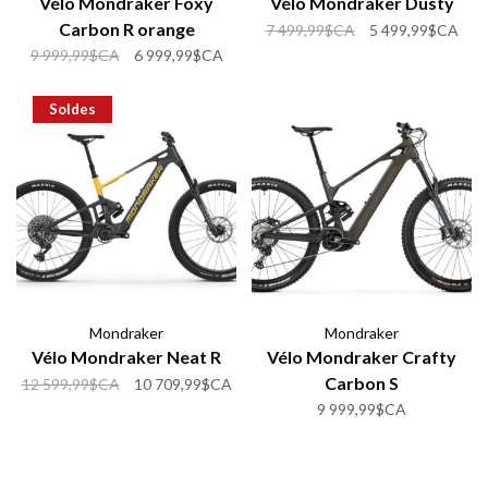
Vélo Mondraker Foxy
Vélo Mondraker Dusty
Carbon R orange
7 499,99$CA
5 499,99$CA
9 999,99$CA
6 999,99$CA
Soldes
Mondraker
Mondraker
Vélo Mondraker Neat R
Vélo Mondraker Crafty
Carbon S
12 599,99$CA
10 709,99$CA
9 999,99$CA