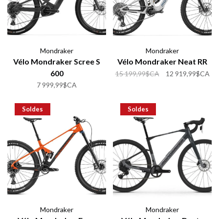
Mondraker
Mondraker
Vélo Mondraker Scree S
Vélo Mondraker Neat RR
600
15 199,99$CA
12 919,99$CA
7 999,99$CA
Soldes
Soldes
Mondraker
Mondraker