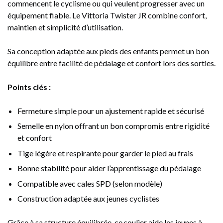
commencent le cyclisme ou qui veulent progresser avec un
équipement fiable. Le Vittoria Twister JR combine confort,
maintien et simplicité d’utilisation.
Sa conception adaptée aux pieds des enfants permet un bon
équilibre entre facilité de pédalage et confort lors des sorties.
Points clés :
Fermeture simple pour un ajustement rapide et sécurisé
Semelle en nylon offrant un bon compromis entre rigidité
et confort
Tige légère et respirante pour garder le pied au frais
Bonne stabilité pour aider l’apprentissage du pédalage
Compatible avec cales SPD (selon modèle)
Construction adaptée aux jeunes cyclistes
Grâce à sa structure équilibrée, ce soulier aide les jeunes à