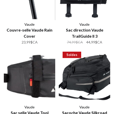
Vaude
Vaude
Couvre-selle Vaude Rain
Sac direction Vaude
Cover
TrailGuide II 3
23,99$CA
74,99$CA
44,99$CA
Soldes
Vaude
Vaude
Sac selle Vaude Tool
Sacoche Vaude Silkroad