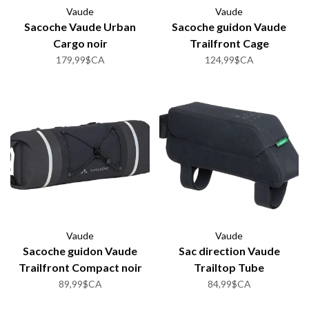
Vaude
Vaude
Sacoche Vaude Urban
Sacoche guidon Vaude
Cargo noir
Trailfront Cage
179,99$CA
124,99$CA
Vaude
Vaude
Sacoche guidon Vaude
Sac direction Vaude
Trailfront Compact noir
Trailtop Tube
89,99$CA
84,99$CA