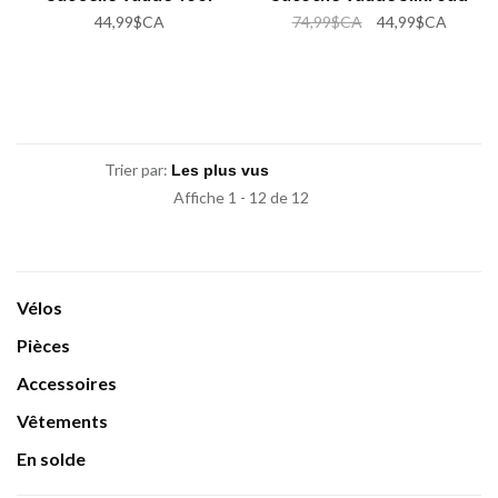
44,99$CA
74,99$CA
44,99$CA
Trier par:
Affiche 1 - 12 de 12
Vélos
Pièces
Accessoires
Vêtements
En solde