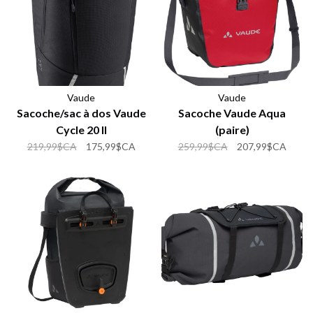
Vaude
Vaude
Sacoche/sac à dos Vaude
Sacoche Vaude Aqua
Cycle 20 II
(paire)
219,99$CA
175,99$CA
259,99$CA
207,99$CA