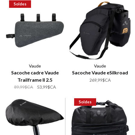
Soldes
Vaude
Vaude
Sacoche cadre Vaude
Sacoche Vaude eSilkroad
Trailframe II 2.5
269,99$CA
89,99$CA
53,99$CA
Soldes