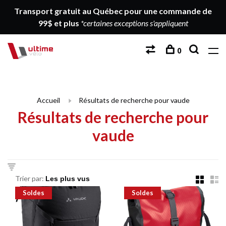
Transport gratuit au Québec pour une commande de
99$ et plus
*certaines exceptions s'appliquent
0
Accueil
Résultats de recherche pour vaude
Résultats de recherche pour
vaude
Trier par:
Soldes
Soldes