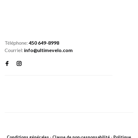
Téléphone:
450 649-8998
Courriel:
info@ultimevelo.com
Conditions générales
-
Clause de non-responsabilité
-
Politique