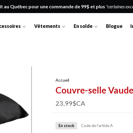
it au Québec pour une commande de 99$ et plus
*certaines exc
cessoires
Vêtements
En solde
Blogue
I
Accueil
Couvre-selle Vaude
23,99$CA
En stock
Code de l'article
A