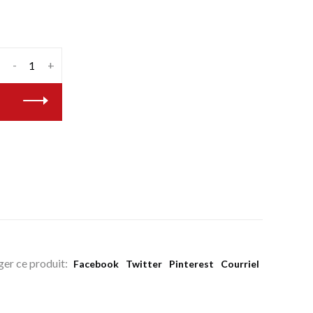
-
+
ger ce produit:
Facebook
Twitter
Pinterest
Courriel