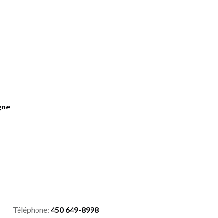
gne
Téléphone:
450 649-8998