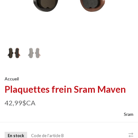
Accueil
Plaquettes frein Sram Maven
42,99$CA
Sram
En stock
Code de l'article
B