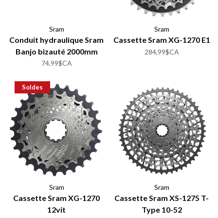
Sram
Sram
Conduit hydraulique Sram
Cassette Sram XG-1270 E1
Banjo bizauté 2000mm
284,99$CA
74,99$CA
Soldes
Sram
Sram
Cassette Sram XG-1270
Cassette Sram XS-1275 T-
12vit
Type 10-52