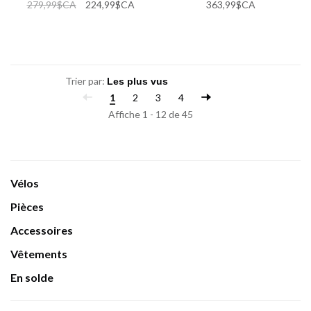
279,99$CA
224,99$CA
363,99$CA
Trier par:
1
2
3
4
Affiche 1 - 12 de 45
Vélos
Pièces
Accessoires
Vêtements
En solde