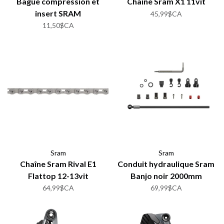
Bague compression et
Chaine Sram X1 11vit
insert SRAM
45,99$CA
11,50$CA
Sram
Sram
Chaîne Sram Rival E1
Conduit hydraulique Sram
Flattop 12-13vit
Banjo noir 2000mm
64,99$CA
69,99$CA