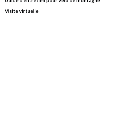
Guide d'entretien pour vélo de montagne
Visite virtuelle