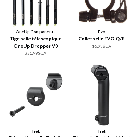
OneUp Components
Evo
Tige selle télescopique
Collet selle EVO Q/R
OneUp Dropper V3
16,99$CA
351,99$CA
Trek
Trek