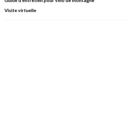
Guide d'entretien pour vélo de montagne
Visite virtuelle