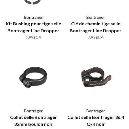
Bontrager
Bontrager
Kit Bushing pour tige selle
Clé de chemin tige selle
Bontrager Line Dropper
Bontrager Line Dropper
(qt 2)
4,99$CA
7,99$CA
Bontrager
Bontrager
Collet selle Bontrager
Collet selle Bontrager 36.4
32mm boulon noir
Q/R noir