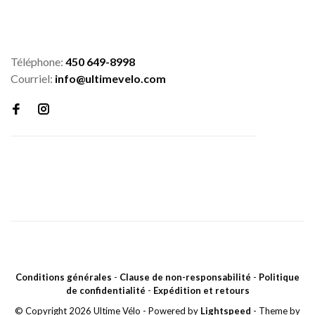
Téléphone:
450 649-8998
Courriel:
info@ultimevelo.com
Conditions générales
-
Clause de non-responsabilité
-
Politique
de confidentialité
-
Expédition et retours
© Copyright 2026 Ultime Vélo
- Powered by
Lightspeed
- Theme by