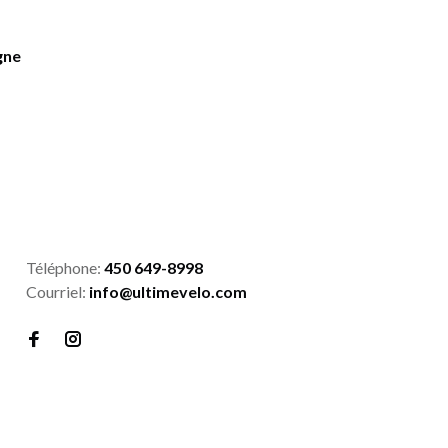
gne
Téléphone:
450 649-8998
Courriel:
info@ultimevelo.com