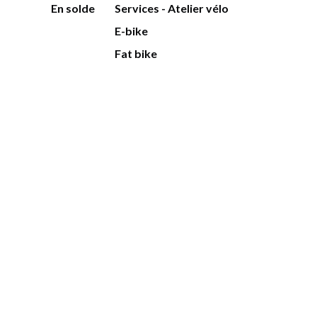
En solde
Services - Atelier vélo
E-bike
Fat bike