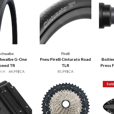
Schwalbe
Pirelli
chwalbe G-One
Pneu Pirelli Cinturato Road
Boitie
peed TR
TLR
Press 
$CA
64,99$CA
85,99$CA
Sold