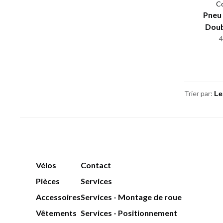
Co
Pneu 
Doubl
Trier par:
Vélos
Contact
Pièces
Services
Accessoires
Services - Montage de roue
Vêtements
Services - Positionnement