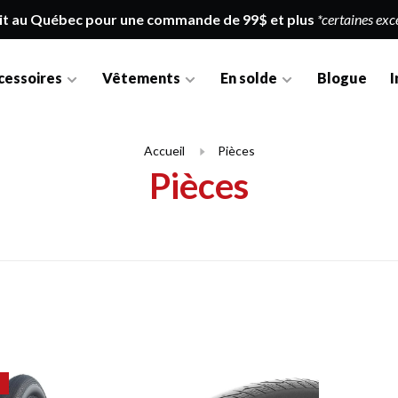
it au Québec pour une commande de 99$ et plus
*certaines exc
cessoires
Vêtements
En solde
Blogue
I
Accueil
Pièces
Pièces