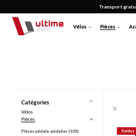
Transport gratu
Vélos
Pièces
Ac
Catégories
Vélos
Pièces
Pièces pédale-pédalier
(103)
Soldes