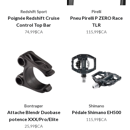
Redshift Sport
Pirelli
Poignée Redshift Cruise
Pneu Pirelli P ZERO Race
Control Top Bar
TLR
74,99$CA
115,99$CA
Bontrager
Shimano
Attache Blendr Duobase
Pédale Shimano EH500
potence XXX/Pro/Elite
115,99$CA
25,99$CA