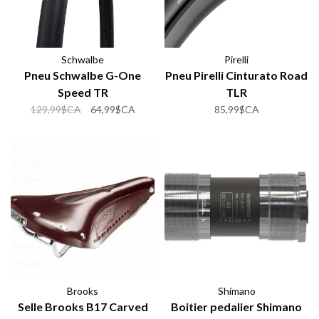
Schwalbe
Pirelli
Pneu Schwalbe G-One
Pneu Pirelli Cinturato Road
Speed TR
TLR
129,99$CA
64,99$CA
85,99$CA
Brooks
Shimano
Selle Brooks B17 Carved
Boitier pedalier Shimano