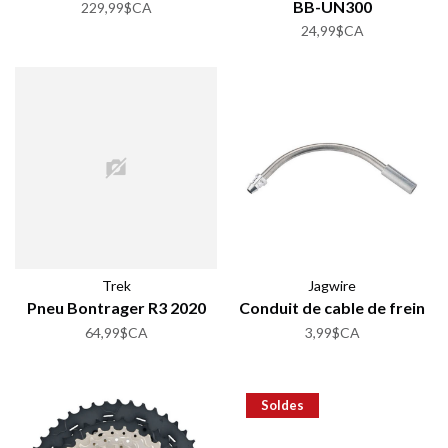
BB-UN300
229,99$CA
24,99$CA
Trek
Jagwire
Pneu Bontrager R3 2020
Conduit de cable de frein
64,99$CA
3,99$CA
Soldes