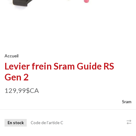
Accueil
Levier frein Sram Guide RS
Gen 2
129,99$CA
Sram
En stock
Code de l'article
C