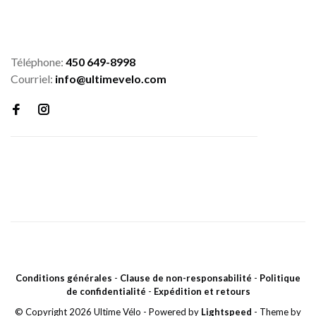
Téléphone:
450 649-8998
Courriel:
info@ultimevelo.com
Conditions générales
-
Clause de non-responsabilité
-
Politique
de confidentialité
-
Expédition et retours
© Copyright 2026 Ultime Vélo
- Powered by
Lightspeed
- Theme by