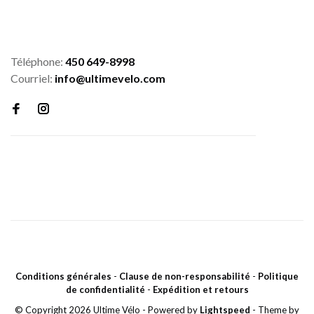
Téléphone:
450 649-8998
Courriel:
info@ultimevelo.com
Conditions générales
-
Clause de non-responsabilité
-
Politique
de confidentialité
-
Expédition et retours
© Copyright 2026 Ultime Vélo
- Powered by
Lightspeed
- Theme by