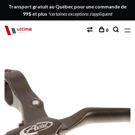
Transport gratuit au Québec pour une commande de
99$ et plus
*certaines exceptions s'appliquent
0