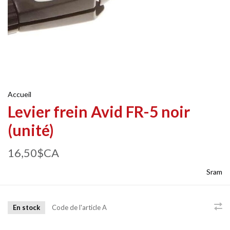
Accueil
Levier frein Avid FR-5 noir
(unité)
16,50$CA
Sram
En stock
Code de l'article
A