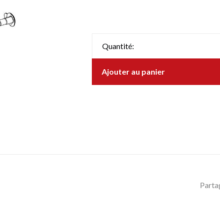
Quantité:
Ajouter au panier
Parta