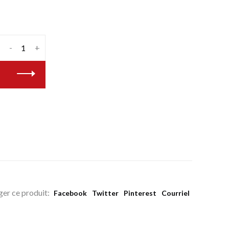
-
+
ger ce produit:
Facebook
Twitter
Pinterest
Courriel