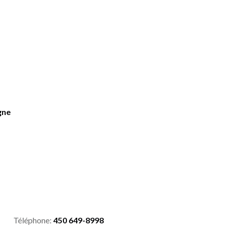
gne
Téléphone:
450 649-8998