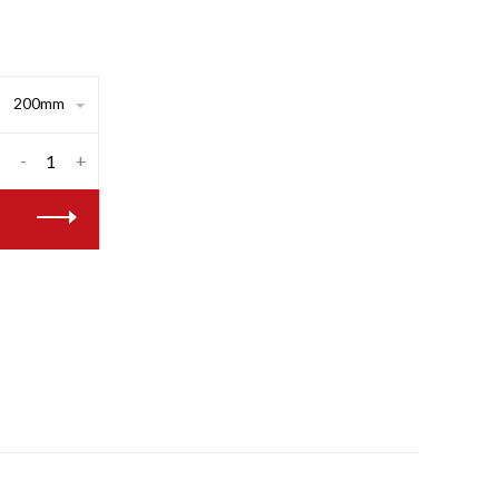
200mm
-
+