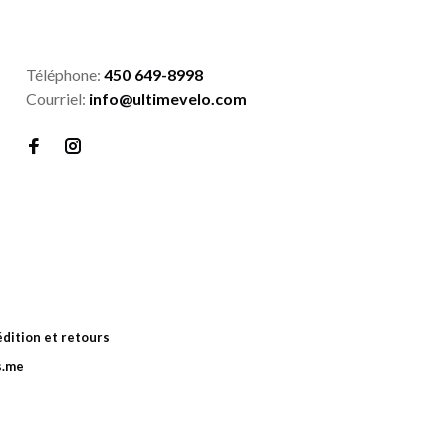
Téléphone:
450 649-8998
Courriel:
info@ultimevelo.com
dition et retours
s.me