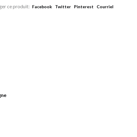
ger ce produit:
Facebook
Twitter
Pinterest
Courriel
gne