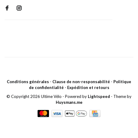
Conditions générales
-
Clause de non-responsabilité
-
Politique
de confidentialité
-
Expédition et retours
© Copyright 2026 Ultime Vélo
- Powered by
Lightspeed
- Theme by
Huysmans.me