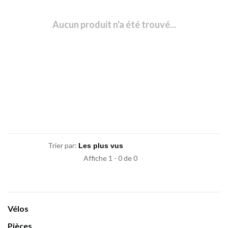
Aucun produit n'a été trouvé...
Trier par:
Affiche 1 - 0 de 0
Vélos
Pièces