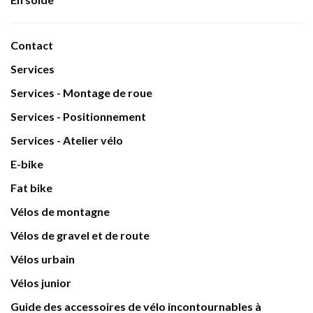
Contact
Services
Services - Montage de roue
Services - Positionnement
Services - Atelier vélo
E-bike
Fat bike
Vélos de montagne
Vélos de gravel et de route
Vélos urbain
Vélos junior
Guide des accessoires de vélo incontournables à