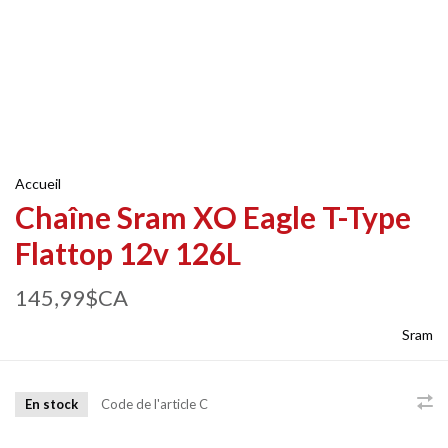
Accueil
Chaîne Sram XO Eagle T-Type
Flattop 12v 126L
145,99$CA
Sram
En stock
Code de l'article
C