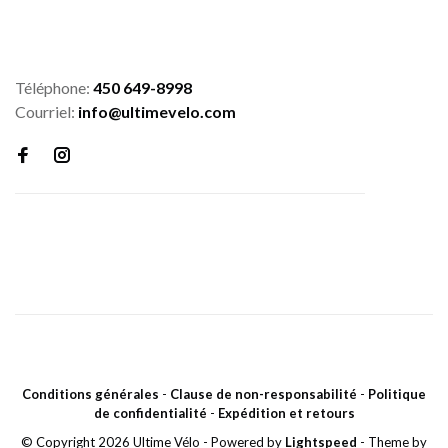
Téléphone:
450 649-8998
Courriel:
info@ultimevelo.com
Conditions générales
-
Clause de non-responsabilité
-
Politique
de confidentialité
-
Expédition et retours
© Copyright 2026 Ultime Vélo
- Powered by
Lightspeed
- Theme by