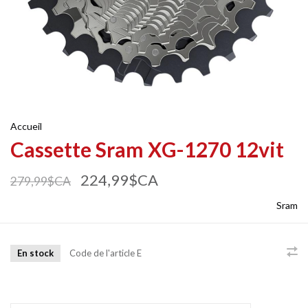
Accueil
Cassette Sram XG-1270 12vit
224,99$CA
279,99$CA
Sram
En stock
Code de l'article
E