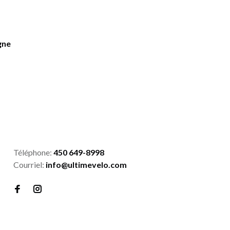
gne
Téléphone:
450 649-8998
Courriel:
info@ultimevelo.com