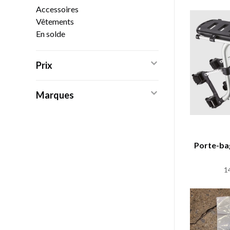
Accessoires
Vêtements
En solde
Prix
Marques
Porte-ba
1