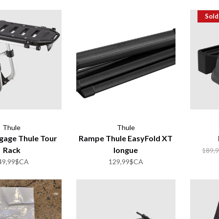
Sold
Thule
Thule
gage Thule Tour
Rampe Thule EasyFold XT
Rack
longue
189,
49,99$CA
129,99$CA