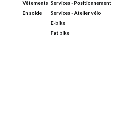
Vêtements
Services - Positionnement
En solde
Services - Atelier vélo
E-bike
Fat bike