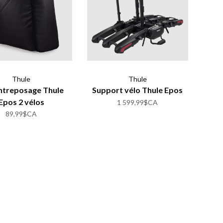
Thule
Thule
ntreposage Thule
Support vélo Thule Epos
Epos 2 vélos
1 599,99$CA
89,99$CA