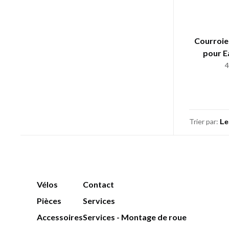
Courroie
pour E
Trier par:
Vélos
Contact
Pièces
Services
Accessoires
Services - Montage de roue