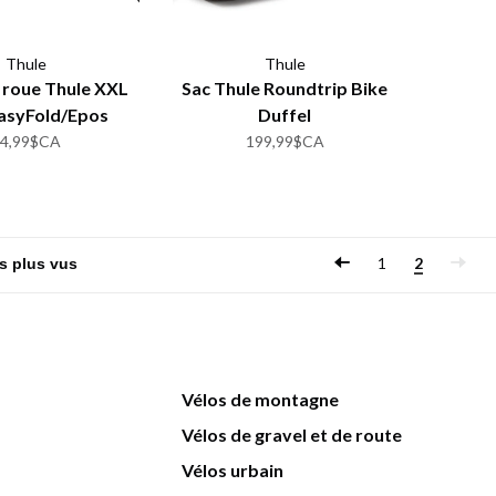
Thule
Thule
 roue Thule XXL
Sac Thule Roundtrip Bike
asyFold/Epos
Duffel
44,99$CA
199,99$CA
1
2
Vélos de montagne
Vélos de gravel et de route
Vélos urbain