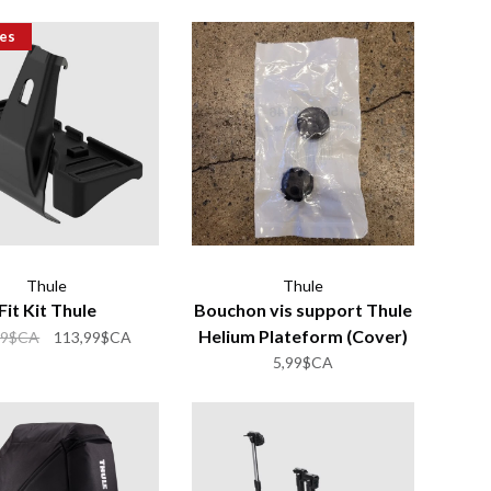
es
Thule
Thule
Fit Kit Thule
Bouchon vis support Thule
Helium Plateform (Cover)
99$CA
113,99$CA
5,99$CA