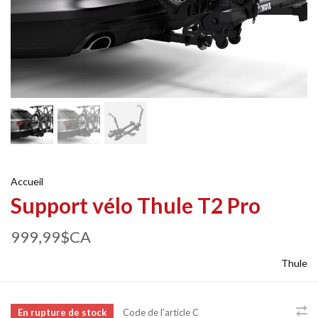
Accueil
Support vélo Thule T2 Pro
999,99$CA
Thule
En rupture de stock
Code de l'article
C