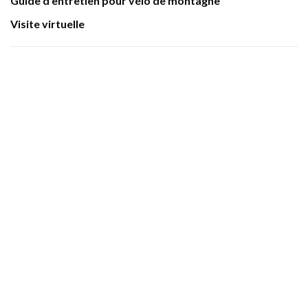
Guide d'entretien pour vélo de montagne
Visite virtuelle