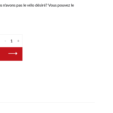
n'avons pas le vélo désiré? Vous pouvez le
-
+