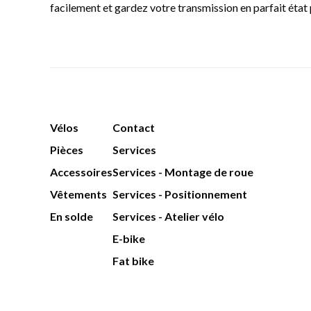
facilement et gardez votre transmission en parfait éta
Vélos
Contact
Pièces
Services
Accessoires
Services - Montage de roue
Vêtements
Services - Positionnement
En solde
Services - Atelier vélo
E-bike
Fat bike