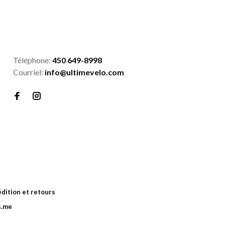
Téléphone:
450 649-8998
Courriel:
info@ultimevelo.com
dition et retours
s.me