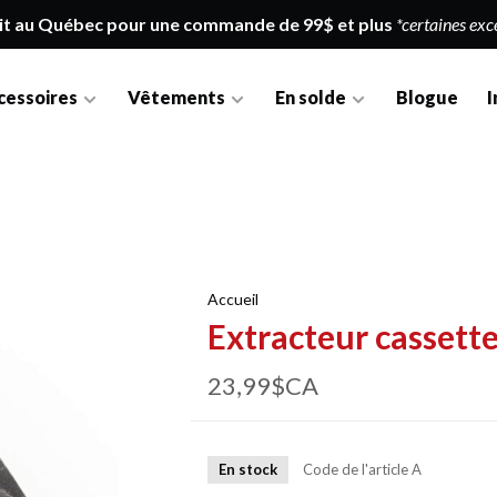
it au Québec pour une commande de 99$ et plus
*certaines exc
cessoires
Vêtements
En solde
Blogue
I
Accueil
Extracteur cassett
23,99$CA
En stock
Code de l'article
A