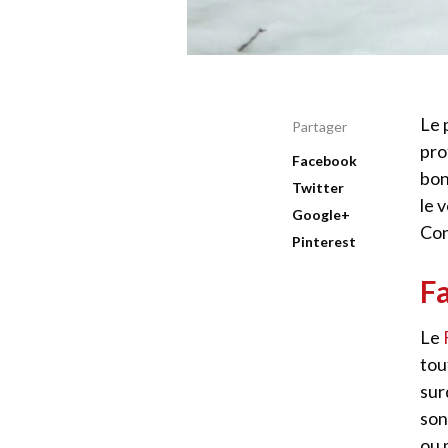
Le 
Partager
pro
Facebook
bon
Twitter
le 
Google+
Con
Pinterest
Fa
Le
tou
sur
son
ou 