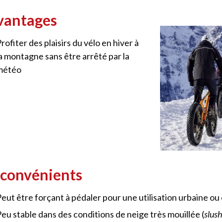
vantages
rofiter des plaisirs du vélo en hiver à
la montagne sans être arrêté par la
météo
nconvénients
eut être forçant à pédaler pour une utilisation urbaine ou
eu stable dans des conditions de neige très mouillée (
slus