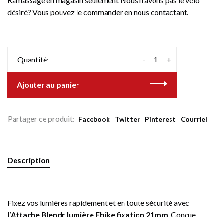
Ramassage en magasin seulement Nous n'avons pas le vélo
désiré? Vous pouvez le commander en nous contactant.
-
+
Quantité:
Ajouter au panier
Partager ce produit:
Facebook
Twitter
Pinterest
Courriel
Description
Fixez vos lumières rapidement et en toute sécurité avec
l’
Attache Blendr lumière Ebike fixation 21mm
. Conçue