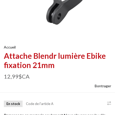
Accueil
Attache Blendr lumière Ebike
fixation 21mm
12,99$CA
Bontrager
En stock
Code de l'article
A