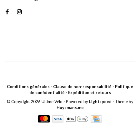
Conditions générales
-
Clause de non-responsabilité
-
Politique
de confidentialité
-
Expédition et retours
© Copyright 2026 Ultime Vélo
- Powered by
Lightspeed
- Theme by
Huysmans.me