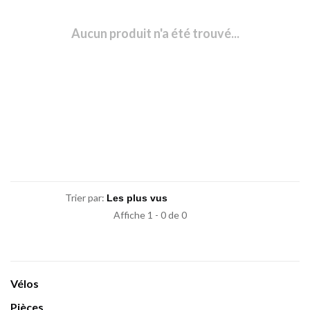
Aucun produit n'a été trouvé...
Trier par:
Affiche 1 - 0 de 0
Vélos
Pièces