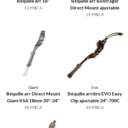
Béquille arr 16"
Béquille arr Bontrager
Direct Mount ajustable
13,99$CA
29,99$CA
Giant
Evo
Béquille arr Direct Mount
Béquille arrière EVO Easy
Giant KSA 18mm 20''-24''
Clip ajustable 24''-700C
34,99$CA
44,99$CA