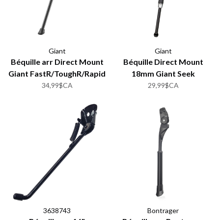
Giant
Giant
Béquille arr Direct Mount
Béquille Direct Mount
Giant FastR/ToughR/Rapid
18mm Giant Seek
34,99$CA
29,99$CA
3638743
Bontrager