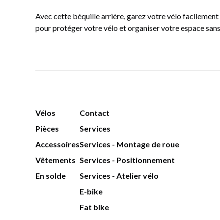
Avec cette béquille arrière, garez votre vélo facilement
pour protéger votre vélo et organiser votre espace sans
Vélos
Contact
Pièces
Services
Accessoires
Services - Montage de roue
Vêtements
Services - Positionnement
En solde
Services - Atelier vélo
E-bike
Fat bike