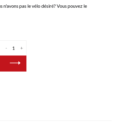
n'avons pas le vélo désiré? Vous pouvez le
-
+