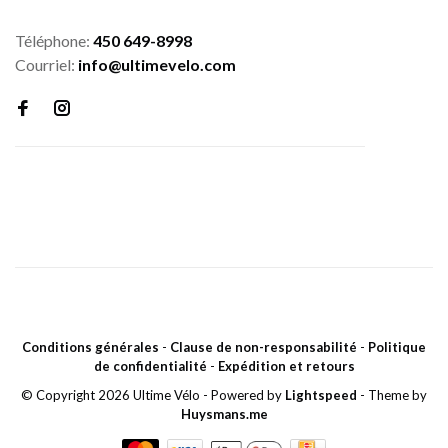
Téléphone:
450 649-8998
Courriel:
info@ultimevelo.com
Conditions générales
-
Clause de non-responsabilité
-
Politique
de confidentialité
-
Expédition et retours
© Copyright 2026 Ultime Vélo
- Powered by
Lightspeed
- Theme by
Huysmans.me