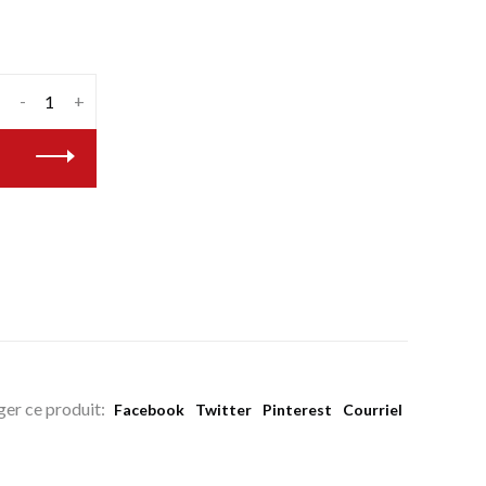
-
+
ger ce produit:
Facebook
Twitter
Pinterest
Courriel