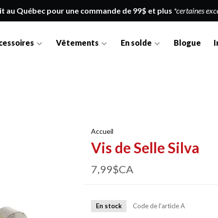
it au Québec pour une commande de 99$ et plus
*certaines exc
cessoires
Vêtements
En solde
Blogue
I
Accueil
Vis de Selle Silva
7,99$CA
En stock
Code de l'article
A