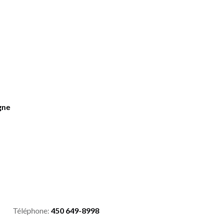
gne
Téléphone:
450 649-8998