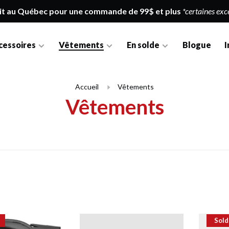
it au Québec pour une commande de 99$ et plus
*certaines exc
cessoires
Vêtements
En solde
Blogue
I
Accueil
Vêtements
Vêtements
Sold