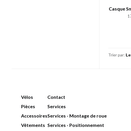
Casque Sm
1
Trier par:
Vélos
Contact
Pièces
Services
Accessoires
Services - Montage de roue
Vêtements
Services - Positionnement