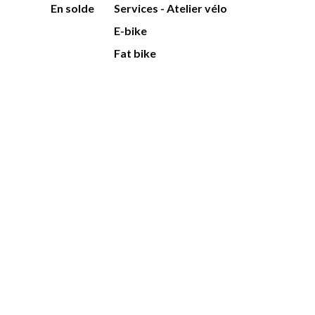
En solde
Services - Atelier vélo
E-bike
Fat bike