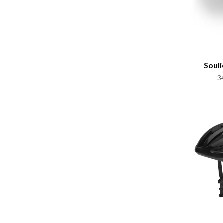
Souli
3