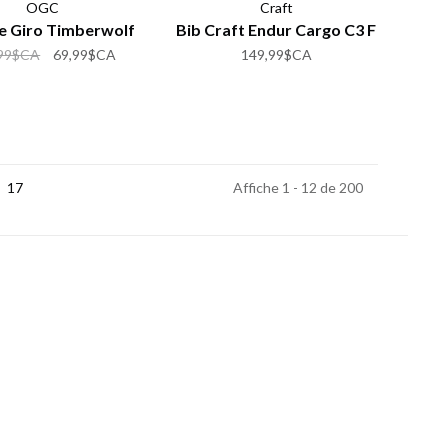
OGC
Craft
e Giro Timberwolf
Bib Craft Endur Cargo C3 F
,99$CA
69,99$CA
149,99$CA
17
Affiche 1 - 12 de 200