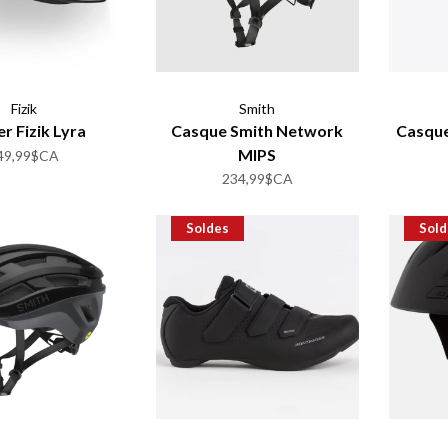
Fizik
Smith
er Fizik Lyra
Casque Smith Network
Casque
MIPS
49,99$CA
234,99$CA
Soldes
Sold