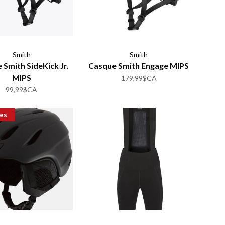
Smith
Smith
 Smith SideKick Jr.
Casque Smith Engage MIPS
MIPS
179,99$CA
99,99$CA
es