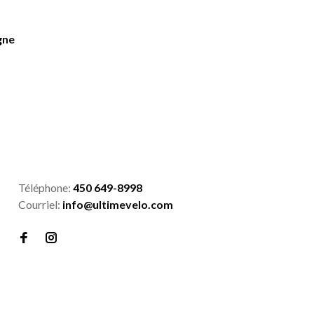
gne
Téléphone:
450 649-8998
Courriel:
info@ultimevelo.com