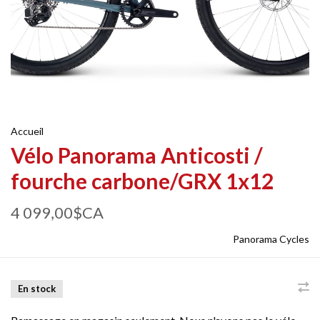
Accueil
Vélo Panorama Anticosti /
fourche carbone/GRX 1x12
4 099,00$CA
Panorama Cycles
En stock