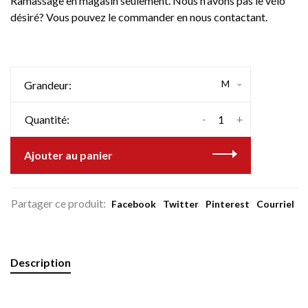
Ramassage en magasin seulement. Nous n'avons pas le vélo
désiré? Vous pouvez le commander en nous contactant.
M
Grandeur:
-
+
Quantité:
Ajouter au panier
Partager ce produit:
Facebook
Twitter
Pinterest
Courriel
Description