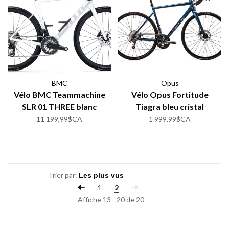
BMC
Opus
Vélo BMC Teammachine
Vélo Opus Fortitude
SLR 01 THREE blanc
Tiagra bleu cristal
11 199,99$CA
1 999,99$CA
Trier par:
1
2
Affiche 13 - 20 de 20