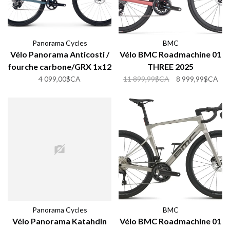
Panorama Cycles
BMC
Vélo Panorama Anticosti /
Vélo BMC Roadmachine 01
fourche carbone/GRX 1x12
THREE 2025
4 099,00$CA
11 899,99$CA
8 999,99$CA
Panorama Cycles
BMC
Vélo Panorama Katahdin
Vélo BMC Roadmachine 01