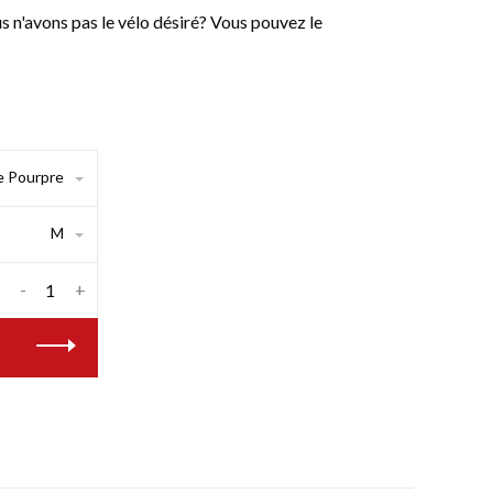
n'avons pas le vélo désiré? Vous pouvez le
e Pourpre
M
-
+