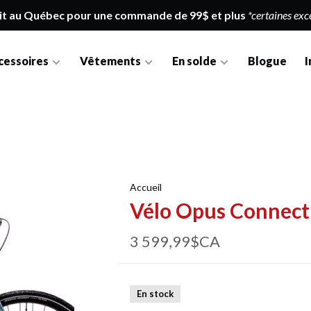
it au Québec pour une commande de 99$ et plus
*certaines exc
cessoires
Vêtements
En solde
Blogue
I
Accueil
Vélo Opus Connect
3 599,99$CA
En stock