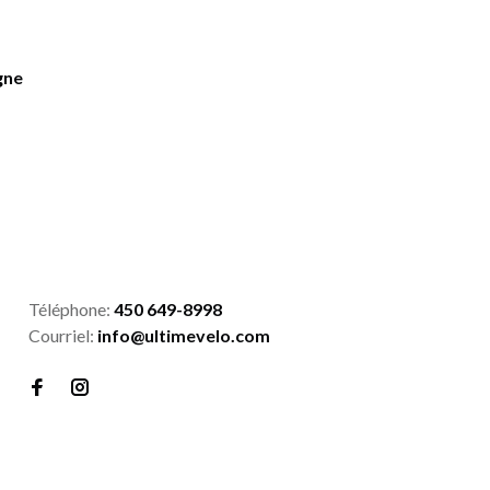
gne
Téléphone:
450 649-8998
Courriel:
info@ultimevelo.com