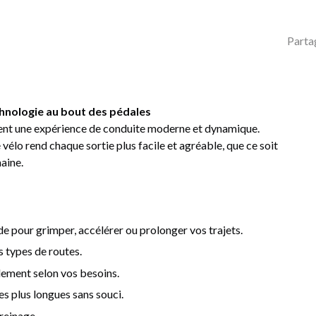
Parta
hnologie au bout des pédales
ent une expérience de conduite moderne et dynamique.
 vélo rend chaque sortie plus facile et agréable, que ce soit
aine.
ide pour grimper, accélérer ou prolonger vos trajets.
s types de routes.
ilement selon vos besoins.
es plus longues sans souci.
reinage.