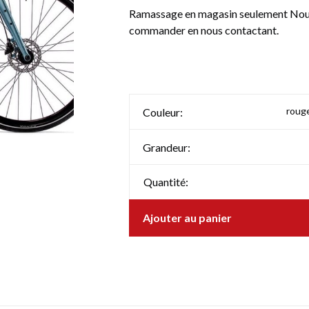
Ramassage en magasin seulement Nous 
commander en nous contactant.
roug
Couleur:
Grandeur:
Quantité:
Ajouter au panier