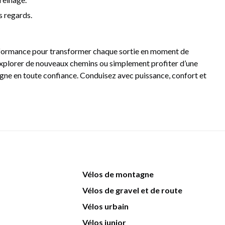
es regards.
rformance pour transformer chaque sortie en moment de
t, explorer de nouveaux chemins ou simplement profiter d’une
ne en toute confiance. Conduisez avec puissance, confort et
Vélos de montagne
Vélos de gravel et de route
Vélos urbain
Vélos junior