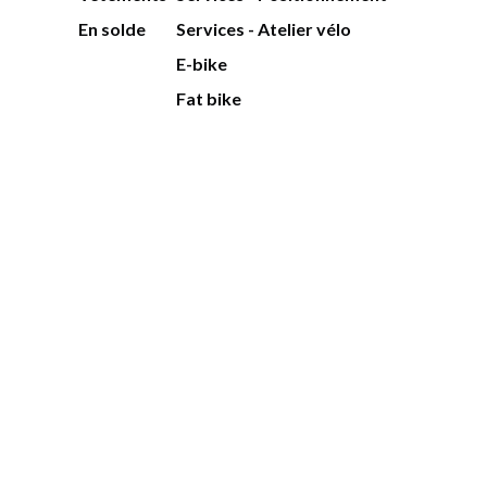
En solde
Services - Atelier vélo
E-bike
Fat bike