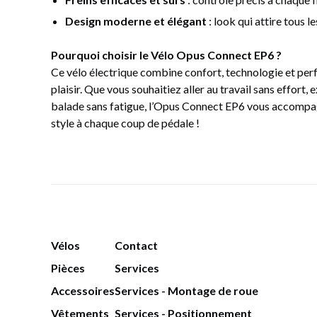
Design moderne et élégant
: look qui attire tous l
Pourquoi choisir le Vélo Opus Connect EP6 ?
Ce vélo électrique combine confort, technologie et pe
plaisir. Que vous souhaitiez aller au travail sans effor
balade sans fatigue, l’Opus Connect EP6 vous accompag
style à chaque coup de pédale !
Vélos
Contact
Pièces
Services
Accessoires
Services - Montage de roue
Vêtements
Services - Positionnement