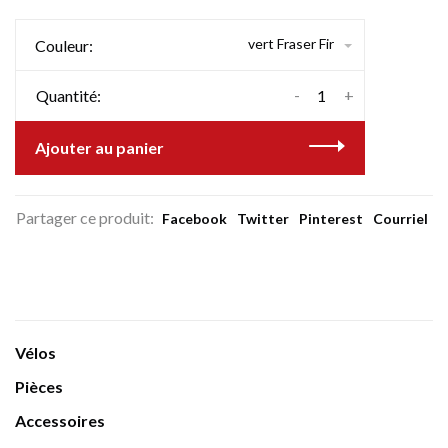
vert Fraser Fir
Couleur:
-
+
Quantité:
Ajouter au panier
Partager ce produit:
Facebook
Twitter
Pinterest
Courriel
Vélos
Pièces
Accessoires