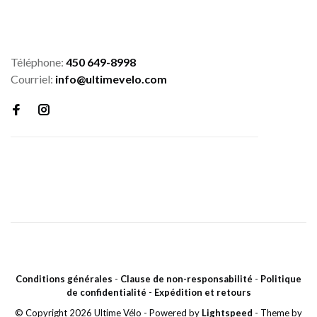
Téléphone:
450 649-8998
Courriel:
info@ultimevelo.com
Conditions générales
-
Clause de non-responsabilité
-
Politique
de confidentialité
-
Expédition et retours
© Copyright 2026 Ultime Vélo
- Powered by
Lightspeed
- Theme by