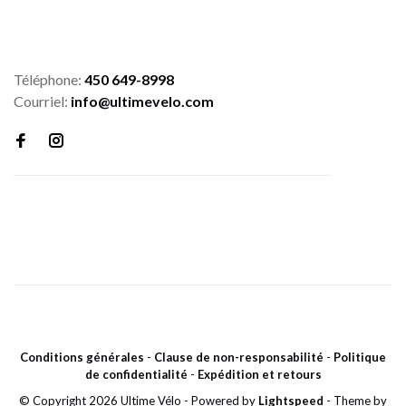
Téléphone:
450 649-8998
Courriel:
info@ultimevelo.com
Conditions générales
-
Clause de non-responsabilité
-
Politique
de confidentialité
-
Expédition et retours
© Copyright 2026 Ultime Vélo
- Powered by
Lightspeed
- Theme by