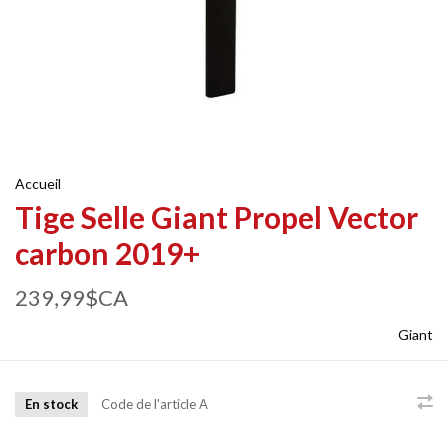
Accueil
Tige Selle Giant Propel Vector
carbon 2019+
239,99$CA
Giant
En stock
Code de l'article
A