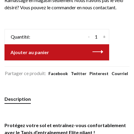
Ramassage en magasin seulement Nous n'avons pas le vélo
désiré? Vous pouvez le commander en nous contactant.
-
+
Quantité:
Ajouter au panier
Partager ce produit:
Facebook
Twitter
Pinterest
Courriel
Description
Protégez votre sol et entraînez-vous confortablement
avec le Tapis d’entraînement Elite pliant !