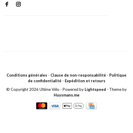
Conditions générales
-
Clause de non-responsabilité
-
Politique
de confidentialité
-
Expédition et retours
© Copyright 2026 Ultime Vélo
- Powered by
Lightspeed
- Theme by
Huysmans.me