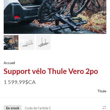
Accueil
Support vélo Thule Vero 2po
1 599,99$CA
Thule
En stock
Code de l'article
C